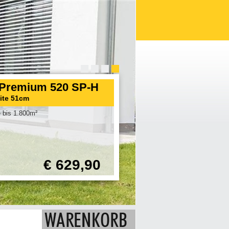
Premium 520 SP-H
eite 51cm
 bis 1.800m²
€ 629,90