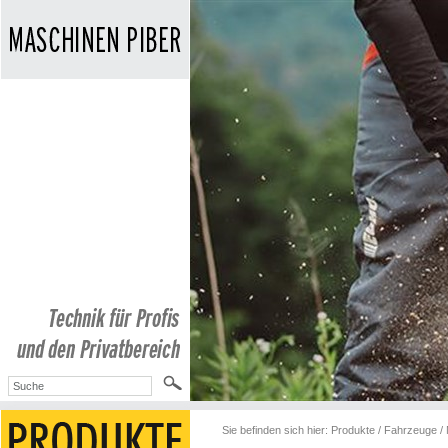
Sie befinden sich hier:
Produkte
/
Fahrzeuge /