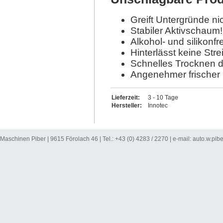
Greift Untergründe nic
Stabiler Aktivschaum!
Alkohol- und silikonfre
Hinterlässt keine Stre
Schnelles Trocknen d
Angenehmer frischer
Lieferzeit:
3 - 10 Tage
Hersteller:
Innotec
Maschinen Piber | 9615 Förolach 46 | Tel.: +43 (0) 4283 / 2270 | e-mail:
auto.w.pib