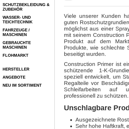
SCHUTZBEKLEIDUNG &
ZUBEHÖR
Viele unserer Kunden ha
WASSER- UND
guten Rostschutzgrundieru
TEICHTECHNIK
möglichst aus einer Spray
FAHRZEUGE /
mit seinem Construction P
MASCHINEN
Produkt auf dem Markt
GEBRAUCHTE
Produkte, wie schlechte 
MASCHINEN
beseitigt wurden.
FLOHMARKT
Construction Primer ist e
HERSTELLER
schützende 1-K-Grund
speziell entwickelt, um S
ANGEBOTE
Regalteile vor Beschädi
NEU IM SORTIMENT
Schleifarbeiten auf u
professionell zu schützen.
Unschlagbare Prod
Ausgezeichnete Rost
Sehr hohe Haftkraft, 