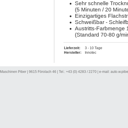
Sehr schnelle Trocknu
(5 Minuten / 20 Minut
Einzigartiges Flachstr
Schweißbar - Schleifb
Austritts-Farbmenge 
(Standard 70-80 g/mi
Lieferzeit:
3 - 10 Tage
Hersteller:
Innotec
Maschinen Piber | 9615 Förolach 46 | Tel.: +43 (0) 4283 / 2270 | e-mail:
auto.w.pib