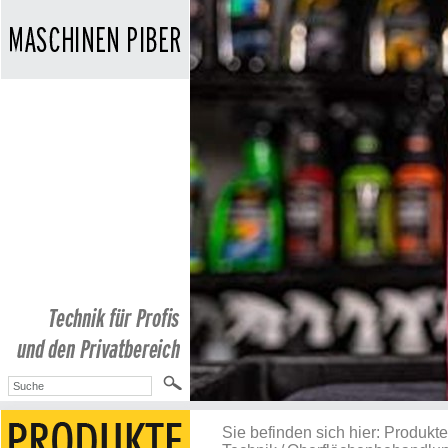
Sie befinden sich hier:
Produkte