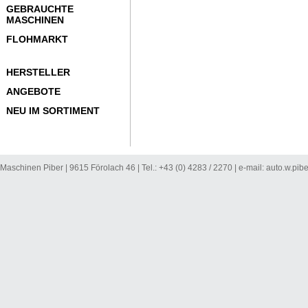
GEBRAUCHTE
MASCHINEN
FLOHMARKT
HERSTELLER
ANGEBOTE
NEU IM SORTIMENT
Maschinen Piber | 9615 Förolach 46 | Tel.: +43 (0) 4283 / 2270 | e-mail:
auto.w.pib