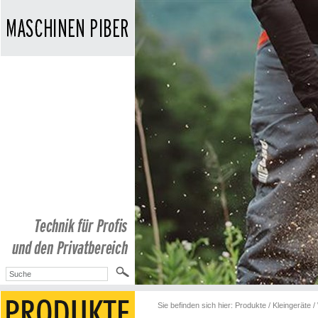
Sie befinden sich hier:
Produkte
/
Kleingeräte
/