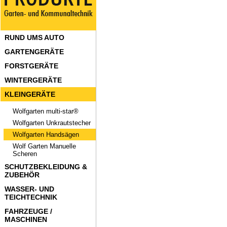
RUND UMS AUTO
GARTENGERÄTE
FORSTGERÄTE
WINTERGERÄTE
KLEINGERÄTE
Wolfgarten multi-star®
Wolfgarten Unkrautstecher
Wolfgarten Handsägen
Wolf Garten Manuelle
Scheren
SCHUTZBEKLEIDUNG &
ZUBEHÖR
WASSER- UND
TEICHTECHNIK
FAHRZEUGE /
MASCHINEN