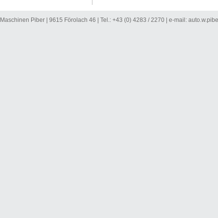
Maschinen Piber | 9615 Förolach 46 | Tel.: +43 (0) 4283 / 2270 | e-mail:
auto.w.pib