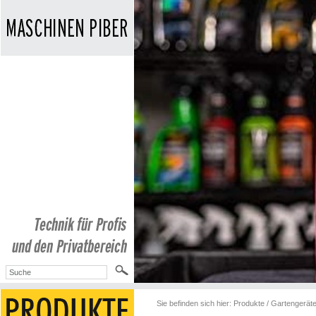
Sie befinden sich hier:
Produkte
/
Gartengerät