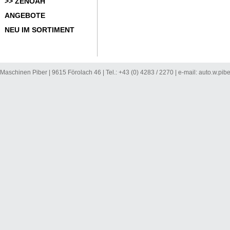
>> ZENOAH
ANGEBOTE
NEU IM SORTIMENT
Maschinen Piber | 9615 Förolach 46 | Tel.: +43 (0) 4283 / 2270 | e-mail:
auto.w.pib