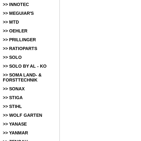
>> INNOTEC
>> MEGUIAR'S
>> MTD
>> OEHLER
>> PRILLINGER
>> RATIOPARTS
>> SOLO
>> SOLO BY AL - KO
>> SOMA LAND- &
FORSTTECHNIK
>> SONAX
>> STIGA
>> STIHL
>> WOLF GARTEN
>> YANASE
>> YANMAR