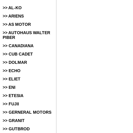
>> AL-KO
>> ARIENS
>> AS MOTOR
>> AUTOHAUS WALTER
PIBER
>> CANADIANA
>> CUB CADET
>> DOLMAR
>> ECHO
>> ELIET
>> ENI
>> ETESIA
>> FUJII
>> GERNERAL MOTORS
>> GRANIT
>> GUTBROD