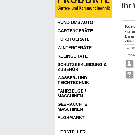
Ihr
RUND UMS AUTO
Kund
GARTENGERÄTE
Sie s
Dann l
FORSTGERÄTE
Zugan
WINTERGERÄTE
KLEINGERÄTE
SCHUTZBEKLEIDUNG &
ZUBEHÖR
WASSER- UND
TEICHTECHNIK
FAHRZEUGE /
MASCHINEN
GEBRAUCHTE
MASCHINEN
FLOHMARKT
HERSTELLER