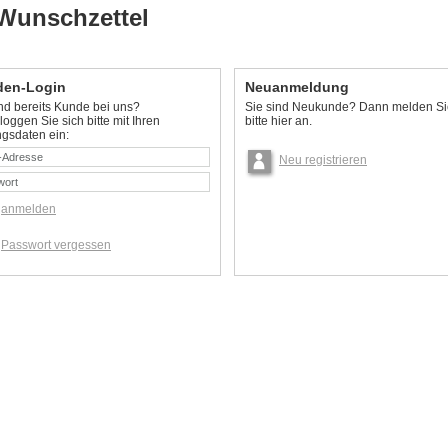
 Wunschzettel
en-Login
Neuanmeldung
ind bereits Kunde bei uns?
Sie sind Neukunde? Dann melden Si
oggen Sie sich bitte mit Ihren
bitte hier an.
gsdaten ein:
Neu registrieren
anmelden
Passwort vergessen