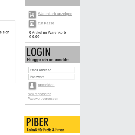
Warenkorb anzeigen
zur Kasse
e sich
0
Artikel im Warenkorb
€ 0,00
anmelden
Neu registrieren
Passwort vergessen